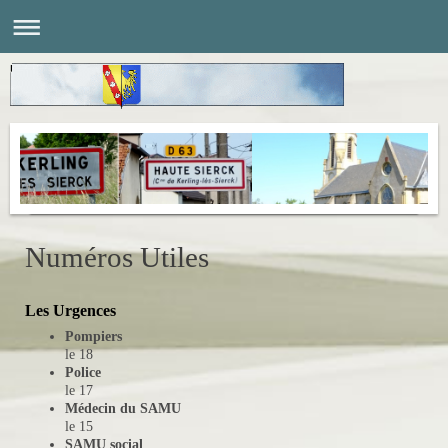
Numéros Utiles
Les Urgences
Pompiers
le 18
Police
le 17
Médecin du SAMU
le 15
SAMU social