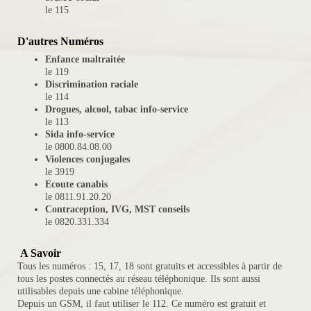
le 115
D'autres Numéros
Enfance maltraitée
le 119
Discrimination raciale
le 114
Drogues, alcool, tabac info-service
le 113
Sida info-service
le 0800.84.08.00
Violences conjugales
le 3919
Ecoute canabis
le 0811.91.20.20
Contraception, IVG, MST conseils
le 0820.331.334
A Savoir
Tous les numéros : 15, 17, 18 sont gratuits et accessibles à partir de
tous les postes connectés au réseau téléphonique. Ils sont aussi
utilisables depuis une cabine téléphonique.
Depuis un GSM, il faut utiliser le 112. Ce numéro est gratuit et